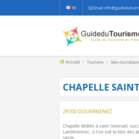
FR
Email: Info@guidedutouri
Accueil
Tourisme
Sites touristiqu
CHAPELLE SAIN
29100 DOUARNENEZ
Chapelle dédiée à saint Gwenaël, suc
Landévennec, si l'on suit la liste des 
siècle.