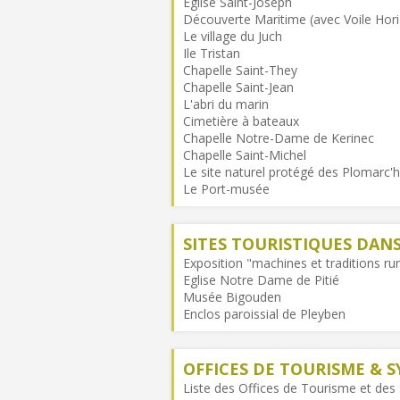
Eglise Saint-Joseph
Découverte Maritime (avec Voile Hor
Le village du Juch
Ile Tristan
Chapelle Saint-They
Chapelle Saint-Jean
L'abri du marin
Cimetière à bateaux
Chapelle Notre-Dame de Kerinec
Chapelle Saint-Michel
Le site naturel protégé des Plomarc'h
Le Port-musée
SITES TOURISTIQUES DA
Exposition "machines et traditions ru
Eglise Notre Dame de Pitié
Musée Bigouden
Enclos paroissial de Pleyben
OFFICES DE TOURISME & S
Liste des Offices de Tourisme et des S