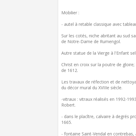
Mobilier :
- autel à retable classique avec table
Sur les cotés, niche abritant au sud s
de Notre-Dame de Rumengol.
Autre statue de la Vierge à l'Enfant s
Christ en croix sur la poutre de gloire
de 1612.
Les travaux de réfection et de netto
du décor mural du XVIIIe siècle.
-vitraux : vitraux réalisés en 1992-199
Robert.
- dans le placître, calvaire à degrés 
1665.
- fontaine Saint-Vendal en contrebas, à 