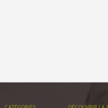
CATÉGORIES
DÉCOUVRIR LA 