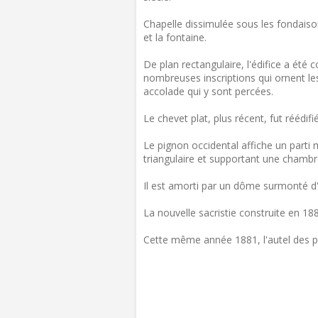
Chapelle dissimulée sous les fondaison
et la fontaine.
De plan rectangulaire, l'édifice a été co
nombreuses inscriptions qui ornent les
accolade qui y sont percées.
Le chevet plat, plus récent, fut réédif
Le pignon occidental affiche un parti
triangulaire et supportant une chambre
Il est amorti par un dôme surmonté d'
La nouvelle sacristie construite en 1
Cette même année 1881, l'autel des pa