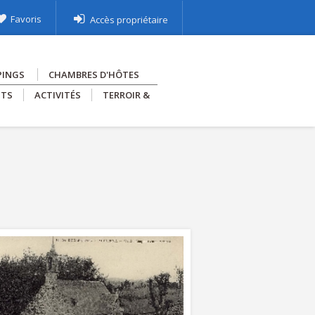
Favoris
Accès propriétaire
PINGS
CHAMBRES D'HÔTES
NTS
ACTIVITÉS
TERROIR &