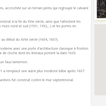
s, accrochée sur un terrain pentu qui regroupe le calvaire
nstruit à la fin du XVIe siècle, ainsi que l'attestent les
 murs nord et sud (1591, 1592,...) et les portes en
ié au début du XVIIe siècle (1604, 1607).
 moderne avec une porte d'architecture classique à fronton
 de cloche dont les linteaux portent la date 1633.
un faux lanternon.
881 a remplacé une autre plus modeste bâtie après 1607.
rdons fut construit contre le mur septentrional.