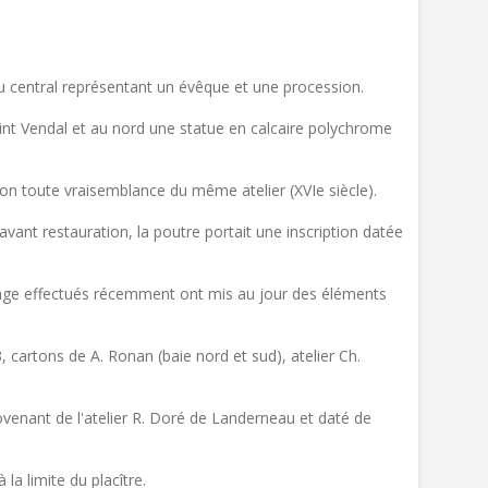
au central représentant un évêque et une procession.
aint Vendal et au nord une statue en calcaire polychrome
elon toute vraisemblance du même atelier (XVIe siècle).
; avant restauration, la poutre portait une inscription datée
yage effectués récemment ont mis au jour des éléments
3, cartons de A. Ronan (baie nord et sud), atelier Ch.
provenant de l'atelier R. Doré de Landerneau et daté de
la limite du placître.