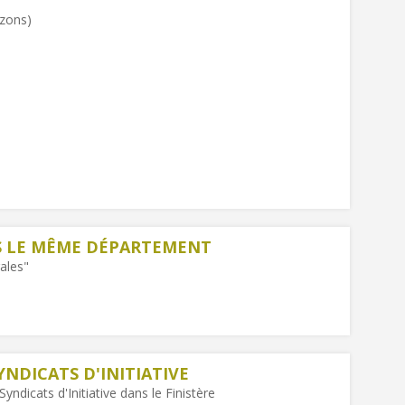
izons)
NS LE MÊME DÉPARTEMENT
rales"
YNDICATS D'INITIATIVE
yndicats d'Initiative dans le Finistère