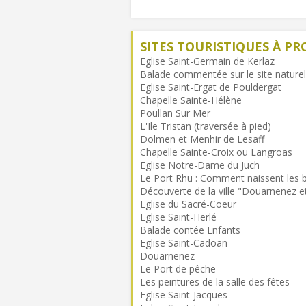
SITES TOURISTIQUES À PR
Eglise Saint-Germain de Kerlaz
Balade commentée sur le site nature
Eglise Saint-Ergat de Pouldergat
Chapelle Sainte-Hélène
Poullan Sur Mer
L'Ile Tristan (traversée à pied)
Dolmen et Menhir de Lesaff
Chapelle Sainte-Croix ou Langroas
Eglise Notre-Dame du Juch
Le Port Rhu : Comment naissent les b
Découverte de la ville "Douarnenez et
Eglise du Sacré-Coeur
Eglise Saint-Herlé
Balade contée Enfants
Eglise Saint-Cadoan
Douarnenez
Le Port de pêche
Les peintures de la salle des fêtes
Eglise Saint-Jacques