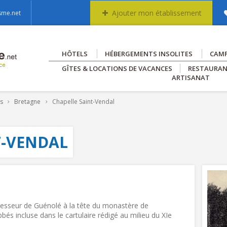
Ajouter mon établissement
sme.net
HÔTELS
HÉBERGEMENTS INSOLITES
CAM
GÎTES & LOCATIONS DE VACANCES
RESTAURA
ARTISANAT
es
Bretagne
Chapelle Saint-Vendal
T-VENDAL
cesseur de Guénolé à la tête du monastère de
abbés incluse dans le cartulaire rédigé au milieu du XIe