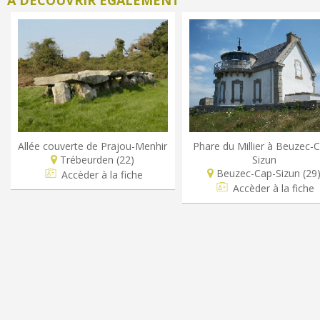
A DÉCOUVRIR ÉGALEMENT
Allée couverte de Prajou-Menhir
Phare du Millier à Beuzec-
Trébeurden (22)
Sizun
Beuzec-Cap-Sizun (29
Accèder à la fiche
Accèder à la fiche