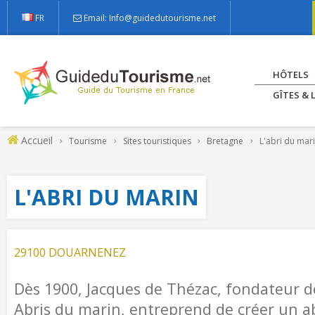
FR
Email: Info@guidedutourisme.net
HÔTELS
GÎTES &
Accueil
Tourisme
Sites touristiques
Bretagne
L'abri du mar
L'ABRI DU MARIN
29100 DOUARNENEZ
Dès 1900, Jacques de Thézac, fondateur d
Abris du marin, entreprend de créer un a