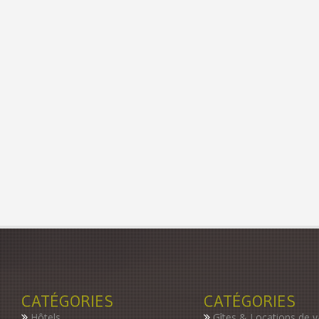
CATÉGORIES
CATÉGORIES
Hôtels
Gîtes & Locations de 