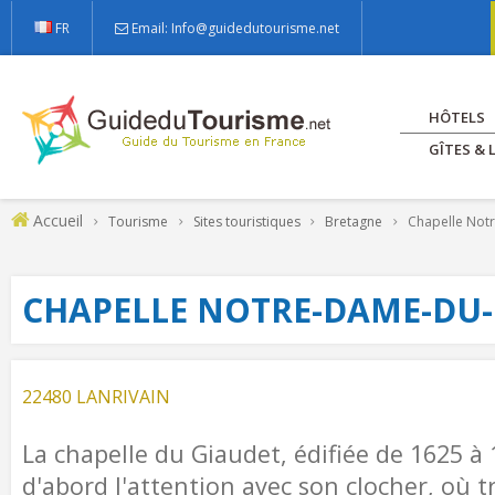
FR
Email: Info@guidedutourisme.net
HÔTELS
GÎTES &
Accueil
Tourisme
Sites touristiques
Bretagne
Chapelle Not
CHAPELLE NOTRE-DAME-DU
22480 LANRIVAIN
La chapelle du Giaudet, édifiée de 1625 à 
d'abord l'attention avec son clocher, où 