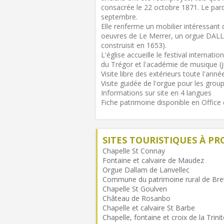
consacrée le 22 octobre 1871. Le par
septembre.
Elle renferme un mobilier intéressant
oeuvres de Le Merrer, un orgue DALLA
construisit en 1653).
L'église accueille le festival internat
du Trégor et l'académie de musique (jui
Visite libre des extérieurs toute l'anné
Visite guidée de l'orgue pour les gro
Informations sur site en 4 langues
Fiche patrimoine disponible en Offic
SITES TOURISTIQUES À PR
Chapelle St Connay
Fontaine et calvaire de Maudez
Orgue Dallam de Lanvellec
Commune du patrimoine rural de Bre
Chapelle St Goulven
Château de Rosanbo
Chapelle et calvaire St Barbe
Chapelle, fontaine et croix de la Trinit