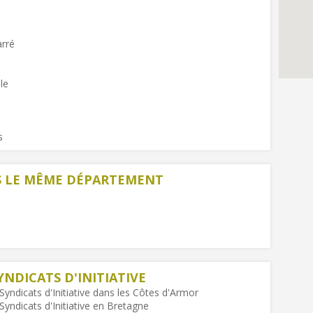
arré
le
s
NS LE MÊME DÉPARTEMENT
YNDICATS D'INITIATIVE
Syndicats d'Initiative dans les Côtes d'Armor
Syndicats d'Initiative en Bretagne