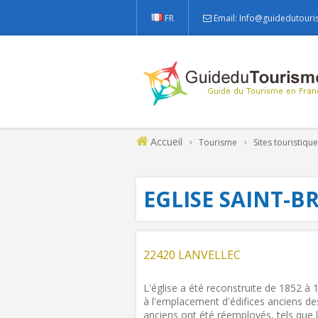
FR
Email: Info@guidedutouri
Accueil
Tourisme
Sites touristiqu
EGLISE SAINT-
22420 LANVELLEC
L'église a été reconstruite de 1852 à 
à l'emplacement d'édifices anciens d
anciens ont été réemployés, tels que l