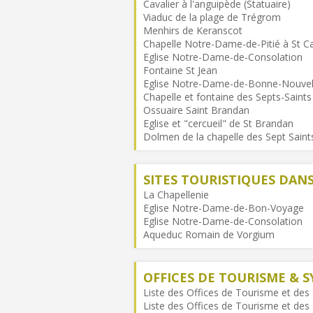
Cavalier à l'anguipède (Statuaire)
Viaduc de la plage de Trégrom
Menhirs de Keranscot
Chapelle Notre-Dame-de-Pitié à St C
Eglise Notre-Dame-de-Consolation
Fontaine St Jean
Eglise Notre-Dame-de-Bonne-Nouvel
Chapelle et fontaine des Septs-Saints
Ossuaire Saint Brandan
Eglise et "cercueil" de St Brandan
Dolmen de la chapelle des Sept Saint
SITES TOURISTIQUES DA
La Chapellenie
Eglise Notre-Dame-de-Bon-Voyage
Eglise Notre-Dame-de-Consolation
Aqueduc Romain de Vorgium
OFFICES DE TOURISME & S
Liste des Offices de Tourisme et des 
Liste des Offices de Tourisme et des 