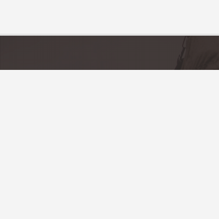
CATÉGORIES
DÉCOUVRIR LA 
Gîtes & Locations de vacances
Tourisme en France
Restaurants
Départements et Régi
Activités
PRATIQUE
Artisanat & Produits du Terroir
Liste des offices de to
Ajoutez votre établiss
OTRE NEWSLETTER
Référencez votre ville 
Accès propriétaires
autés de notre guide, des promos ainsi que des évenements.