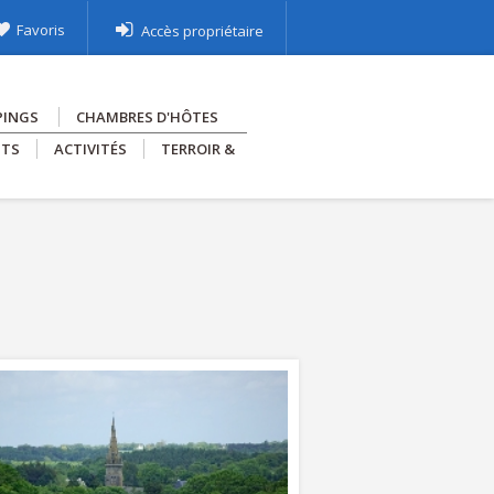
Favoris
Accès propriétaire
PINGS
CHAMBRES D'HÔTES
NTS
ACTIVITÉS
TERROIR &