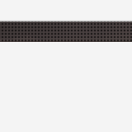
CATÉGORIES
Hôtels
Hébergements insolites
Campings
Chambres d'hôtes
INSCRIVEZ-VOUS À N
Restez informer des dernières nouve