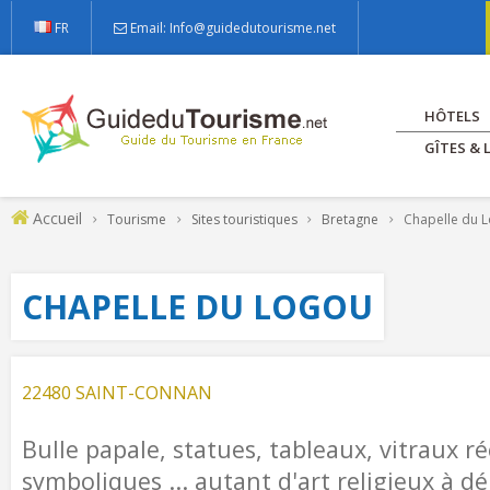
FR
Email: Info@guidedutourisme.net
HÔTELS
GÎTES &
Accueil
Tourisme
Sites touristiques
Bretagne
Chapelle du 
CHAPELLE DU LOGOU
22480 SAINT-CONNAN
Bulle papale, statues, tableaux, vitraux ré
symboliques ... autant d'art religieux à dé