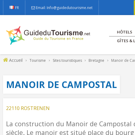
FR
Email: Info@guidedutourisme.net
HÔTELS
GÎTES &
Accueil
Tourisme
Sites touristiques
Bretagne
Manoir de Ca
MANOIR DE CAMPOSTAL
22110 ROSTRENEN
La construction du Manoir de Campostal
siècle. Le manoir est situé place du bourg 