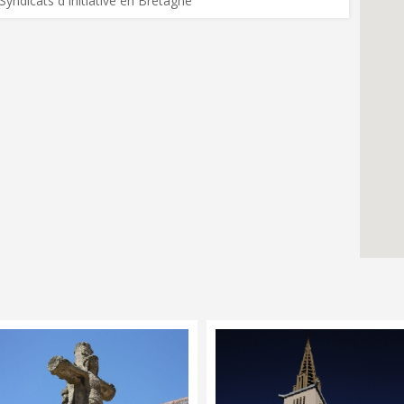
Syndicats d'Initiative en Bretagne