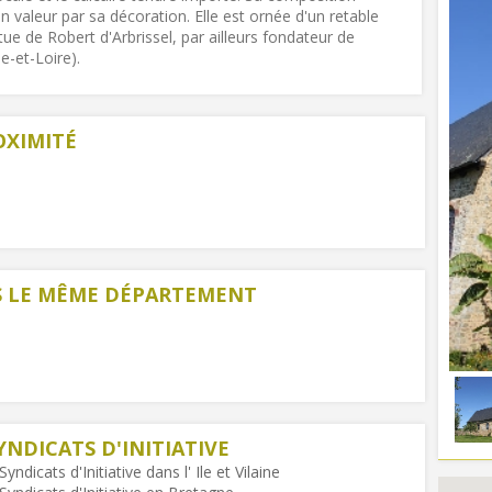
n valeur par sa décoration. Elle est ornée d'un retable
tue de Robert d'Arbrissel, par ailleurs fondateur de
-et-Loire).
OXIMITÉ
NS LE MÊME DÉPARTEMENT
YNDICATS D'INITIATIVE
dicats d'Initiative dans l' Ile et Vilaine