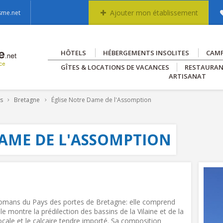
Ajouter mon établissement
sme.net
HÔTELS
HÉBERGEMENTS INSOLITES
CAM
GÎTES & LOCATIONS DE VACANCES
RESTAURA
ARTISANAT
es
Bretagne
Église Notre Dame de l'Assomption
DAME DE L'ASSOMPTION
s romans du Pays des portes de Bretagne: elle comprend
le montre la prédilection des bassins de la Vilaine et de la
 locale et le calcaire tendre importé. Sa composition