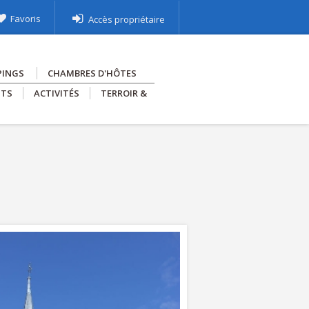
Favoris
Accès propriétaire
PINGS
CHAMBRES D'HÔTES
NTS
ACTIVITÉS
TERROIR &