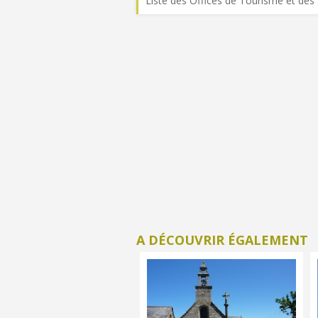
Liste des Offices de Tourisme et des 
A DÉCOUVRIR ÉGALEMENT