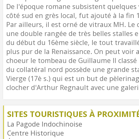
De l'époque romane subsistent quelques v
côté sud en grès local, fut ajouté à la fin
Par ailleurs, il est orné de vitraux MH. L
une double rangée de très belles stalles 
du début du 16ème siècle, le tout travaillé
plus pur de la Renaissance. On peut voir a
choeur le tombeau de Guillaume II classé 
du collatéral nord possède une grande sta
Vierge (17è s.) qui est un but de pèlerina
clocher d'Arthur Regnault avec une galeri
SITES TOURISTIQUES À PROXIMIT
La Pagode Indochinoise
Centre Historique