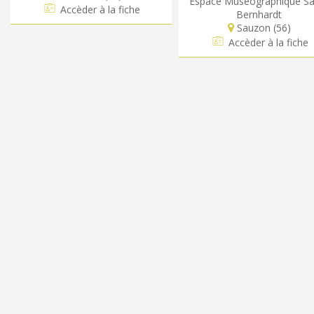
Espace Muséographique Sa
Accèder à la fiche
Bernhardt
Sauzon (56)
Accèder à la fiche