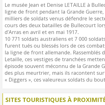
Le musée Jean et Denise LETAILLE à Bullec
ligne de front pendant la Grande Guerre, a
milliers de soldats venus défendre le sect
cours des deux batailles de Bullecourt lors
d’Arras en avril et en mai 1917.
10 771 soldats australiens et 7 000 soldat
furent tués ou blessés lors de ces combat
la ligne de front allemande. Rassemblés 
Letaille, ces vestiges de tranchées mette
épisode souvent méconnu de la Grande G
des plus meurtrier, mais ils racontent surt
« Diggers », ces valeureux soldats du bo
SITES TOURISTIQUES À PROXIMIT