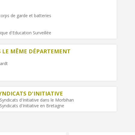
 corps de garde et batteries
lique d'Education Surveillée
NS LE MÊME DÉPARTEMENT
ardt
YNDICATS D'INITIATIVE
Syndicats d'Initiative dans le Morbihan
Syndicats d'Initiative en Bretagne