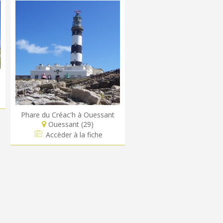
Phare du Créac'h à Ouessant
Ouessant (29)
Accèder à la fiche