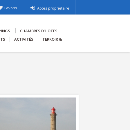
Favoris
Accès propriétaire
PINGS
CHAMBRES D'HÔTES
NTS
ACTIVITÉS
TERROIR &