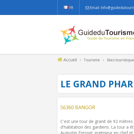
FR
Email: Info@guidedutouri
Accueil
Tourisme
Sites touristiqu
LE GRAND PHAR
56360 BANGOR
C'est une tour de granit de 92 mètres
d'habitation des gardiens. La tour a é
Augustin Fresnel, ingénieur en chef e