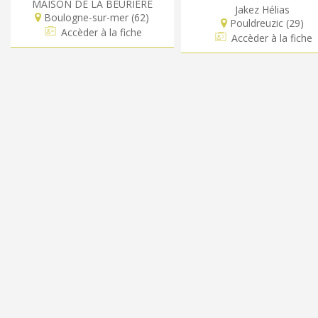
MAISON DE LA BEURIERE
Jakez Hélias
Boulogne-sur-mer (62)
Pouldreuzic (29)
Accèder à la fiche
Accèder à la fiche