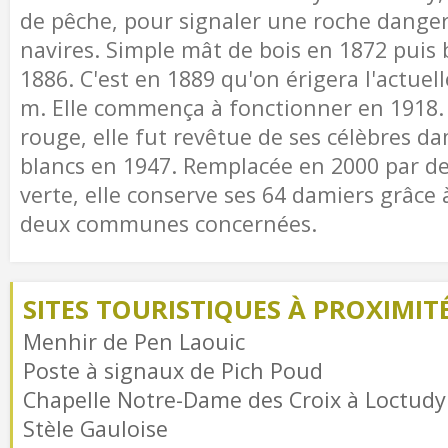
de pêche, pour signaler une roche danger
navires. Simple mât de bois en 1872 puis 
1886. C'est en 1889 qu'on érigera l'actuell
m. Elle commença à fonctionner en 1918.
rouge, elle fut revêtue de ses célèbres da
blancs en 1947. Remplacée en 2000 par d
verte, elle conserve ses 64 damiers grâce 
deux communes concernées.
SITES TOURISTIQUES À PROXIMIT
Menhir de Pen Laouic
Poste à signaux de Pich Poud
Chapelle Notre-Dame des Croix à Loctudy
Stèle Gauloise