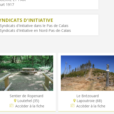
ourt 1917
YNDICATS D'INITIATIVE
yndicats d'Initiative dans le Pas de Calais
Syndicats d'Initiative en Nord-Pas-de-Calais
Sentier de Ropenard
Le Brézouard
Loutehel (35)
Lapoutroie (68)
Accèder à la fiche
Accèder à la fiche