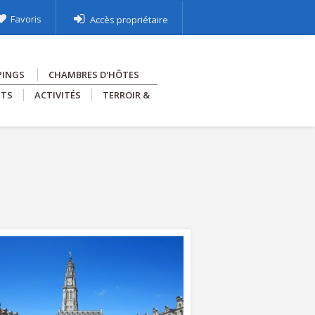
Favoris
Accès propriétaire
PINGS
CHAMBRES D'HÔTES
NTS
ACTIVITÉS
TERROIR &