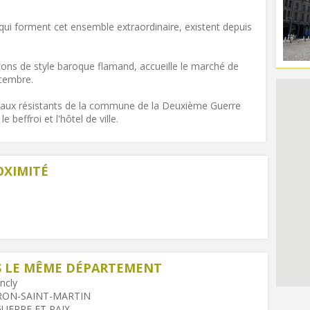
 qui forment cet ensemble extraordinaire, existent depuis
ons de style baroque flamand, accueille le marché de
écembre.
 aux résistants de la commune de la Deuxième Guerre
 beffroi et l'hôtel de ville.
OXIMITÉ
NS LE MÊME DÉPARTEMENT
ncly
VRON-SAINT-MARTIN
GUERRE ET PAIX