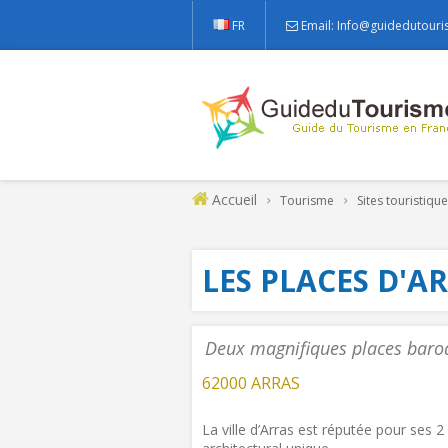
FR
Email: Info@guidedutouri
Accueil
Tourisme
Sites touristiqu
LES PLACES D'A
Deux magnifiques places baro
62000 ARRAS
La ville d’Arras est réputée pour ses