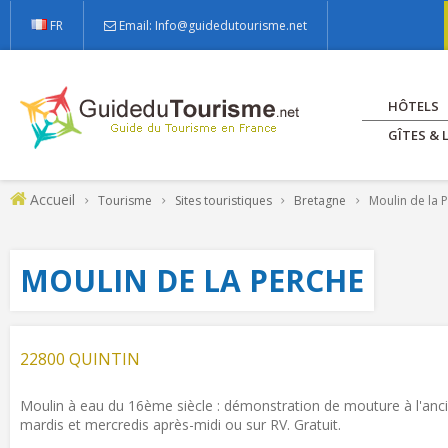
FR
Email: Info@guidedutourisme.net
HÔTELS
GÎTES &
Accueil
Tourisme
Sites touristiques
Bretagne
Moulin de la 
MOULIN DE LA PERCHE
22800 QUINTIN
Moulin à eau du 16ème siècle : démonstration de mouture à l'ancien
mardis et mercredis après-midi ou sur RV. Gratuit.