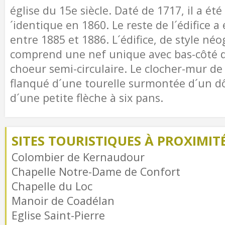
église du 15e siècle. Daté de 1717, il a ét
´identique en 1860. Le reste de l´édifice a
entre 1885 et 1886. L´édifice, de style né
comprend une nef unique avec bas-côté de
choeur semi-circulaire. Le clocher-mur d
flanqué d´une tourelle surmontée d´un 
d´une petite flèche à six pans.
SITES TOURISTIQUES À PROXIMIT
Colombier de Kernaudour
Chapelle Notre-Dame de Confort
Chapelle du Loc
Manoir de Coadélan
Eglise Saint-Pierre