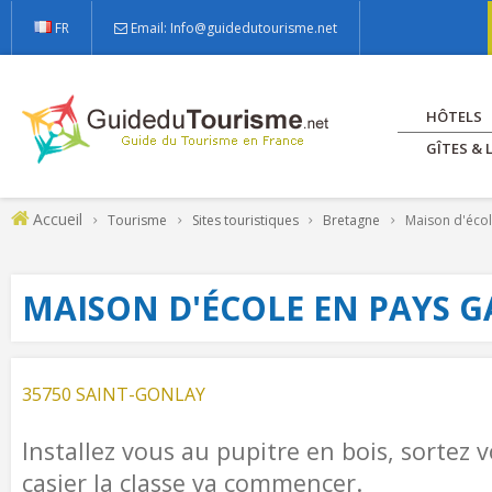
FR
Email: Info@guidedutourisme.net
HÔTELS
GÎTES &
Accueil
Tourisme
Sites touristiques
Bretagne
Maison d'écol
MAISON D'ÉCOLE EN PAYS G
35750 SAINT-GONLAY
Installez vous au pupitre en bois, sortez 
casier la classe va commencer.