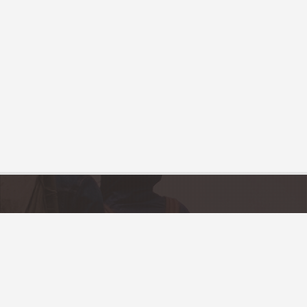
FRANCE
Sites touristiques
ons
Villes et Villages