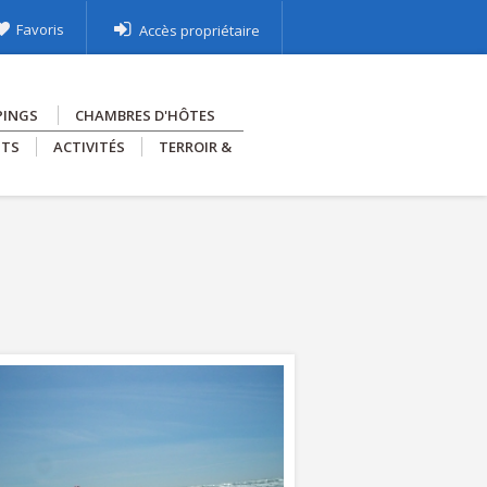
Favoris
Accès propriétaire
PINGS
CHAMBRES D'HÔTES
NTS
ACTIVITÉS
TERROIR &