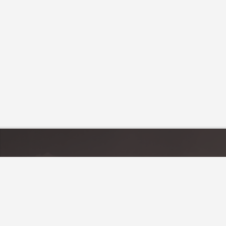
CATÉGORIES
Hôtels
Hébergements insolites
Campings
Chambres d'hôtes