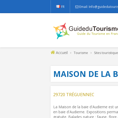
FR
Email: Info@guidedutouri
Accueil
Tourisme
Sites touristiqu
MAISON DE LA B
29720 TRÉGUENNEC
La Maison de la baie d'Audierne est 
en baie d'Audierne. Expositions perman
gratuite. Balades nature : faune, flo