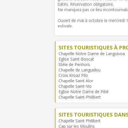
bâtés. Réservation obligatoire.
Ne manquez pas ce lieu incontournabl
Ouvert de mai à octobre le mercredi 
estivale.
SITES TOURISTIQUES À PR
Chapelle Notre Dame de Languivoa
Eglise Saint-Boscat
Stèle de Penhors
Chapelle de Languidou
Croix Kroaz Pilo
Chapelle Saint Alor
Chapelle Saint-Vio
Eglise Notre Dame de Pitié
Chapelle Saint-Philibert
SITES TOURISTIQUES DA
Chapelle Saint Philibert
Cap sur les Moulins