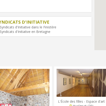
YNDICATS D'INITIATIVE
yndicats d'Initiative dans le Finistère
Syndicats d'Initiative en Bretagne
L'École des filles - Espace d'art
Huelgoat (29)