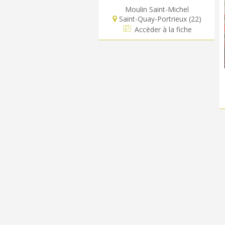
Moulin Saint-Michel
Saint-Quay-Portrieux (22)
Accèder à la fiche