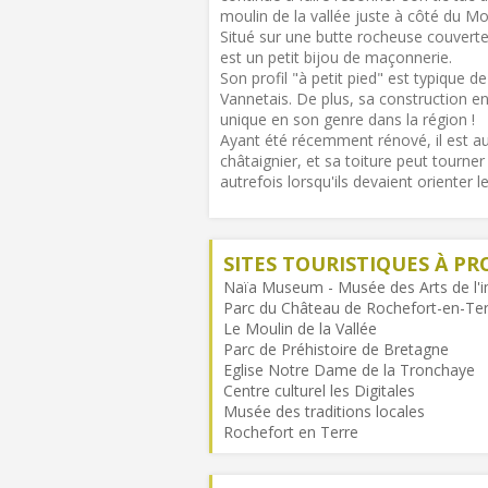
moulin de la vallée juste à côté du Mouli
Situé sur une butte rocheuse couverte
est un petit bijou de maçonnerie.
Son profil "à petit pied" est typique
Vannetais. De plus, sa construction en 
unique en son genre dans la région !
Ayant été récemment rénové, il est au
châtaignier, et sa toiture peut tourne
autrefois lorsqu'ils devaient orienter l
SITES TOURISTIQUES À PR
Naïa Museum - Musée des Arts de l'i
Parc du Château de Rochefort-en-Te
Le Moulin de la Vallée
Parc de Préhistoire de Bretagne
Eglise Notre Dame de la Tronchaye
Centre culturel les Digitales
Musée des traditions locales
Rochefort en Terre