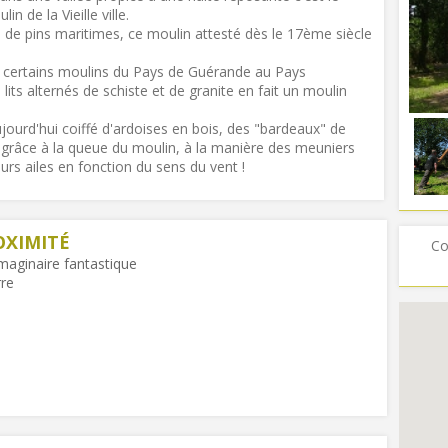
n de la Vieille ville.
 de pins maritimes, ce moulin attesté dès le 17ème siècle
 de certains moulins du Pays de Guérande au Pays
lits alternés de schiste et de granite en fait un moulin
jourd'hui coiffé d'ardoises en bois, des "bardeaux" de
r grâce à la queue du moulin, à la manière des meuniers
eurs ailes en fonction du sens du vent !
OXIMITÉ
Co
maginaire fantastique
rre