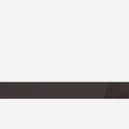
CATÉGORIES
DÉCOUVRIR LA 
Gîtes & Locations de vacances
Tourisme en France
Restaurants
Départements et Régi