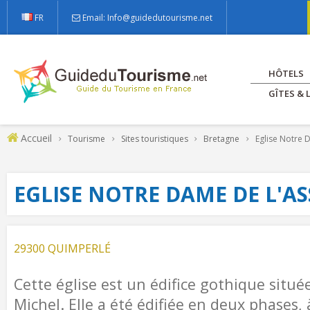
FR
Email: Info@guidedutourisme.net
HÔTELS
GÎTES &
Accueil
Tourisme
Sites touristiques
Bretagne
Eglise Notre 
EGLISE NOTRE DAME DE L'
29300 QUIMPERLÉ
Cette église est un édifice gothique situé
Michel. Elle a été édifiée en deux phases, 