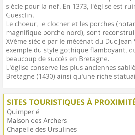
siècle pour la nef. En 1373, l'église est ru
Guesclin.
Le choeur, le clocher et les porches (not
magnifique porche nord), sont reconstrui
XVème siècle par le mécénat du Duc Jean V
exemple du style gothique flamboyant, qu
beaucoup de succès en Bretagne.
L'église conserve les plus anciennes sabli
Bretagne (1430) ainsi qu'une riche statuair
SITES TOURISTIQUES À PROXIMIT
Quimperlé
Maison des Archers
Chapelle des Ursulines