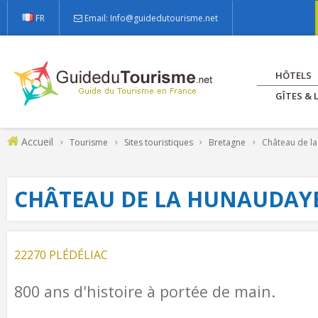
FR
Email: Info@guidedutourisme.net
HÔTELS
GÎTES &
Accueil
Tourisme
Sites touristiques
Bretagne
Château de l
CHÂTEAU DE LA HUNAUDAY
22270 PLÉDÉLIAC
800 ans d'histoire à portée de main.