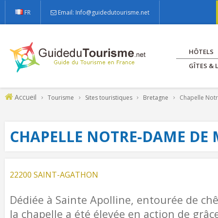
FR
Email: Info@guidedutourisme.net
HÔTELS
GÎTES &
Accueil
Tourisme
Sites touristiques
Bretagne
Chapelle Not
CHAPELLE NOTRE-DAME DE
22200 SAINT-AGATHON
Dédiée à Sainte Apolline, entourée de ch
la chapelle a été élevée en action de grâc