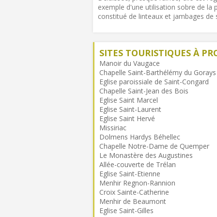
exemple d'une utilisation sobre de la pi
constitué de linteaux et jambages de s
SITES TOURISTIQUES À PR
Manoir du Vaugace
Chapelle Saint-Barthélémy du Gorays
Eglise paroissiale de Saint-Congard
Chapelle Saint-Jean des Bois
Eglise Saint Marcel
Eglise Saint-Laurent
Eglise Saint Hervé
Missiriac
Dolmens Hardys Béhellec
Chapelle Notre-Dame de Quemper
Le Monastère des Augustines
Allée-couverte de Trélan
Eglise Saint-Etienne
Menhir Regnon-Rannion
Croix Sainte-Catherine
Menhir de Beaumont
Eglise Saint-Gilles