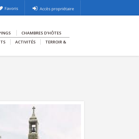
Favoris
Accès propriétaire
PINGS
CHAMBRES D'HÔTES
NTS
ACTIVITÉS
TERROIR &