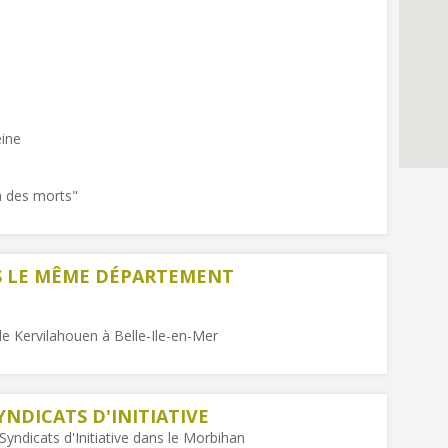
eine
on des morts"
NS LE MÊME DÉPARTEMENT
e Kervilahouen à Belle-Ile-en-Mer
YNDICATS D'INITIATIVE
Syndicats d'Initiative dans le Morbihan