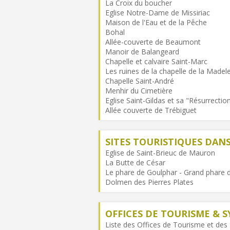
La Croix du boucher
Eglise Notre-Dame de Missiriac
Maison de l'Eau et de la Pêche
Bohal
Allée-couverte de Beaumont
Manoir de Balangeard
Chapelle et calvaire Saint-Marc
Les ruines de la chapelle de la Madel
Chapelle Saint-André
Menhir du Cimetière
Eglise Saint-Gildas et sa "Résurrecti
Allée couverte de Trébiguet
SITES TOURISTIQUES DA
Eglise de Saint-Brieuc de Mauron
La Butte de César
Le phare de Goulphar - Grand phare d
Dolmen des Pierres Plates
OFFICES DE TOURISME & S
Liste des Offices de Tourisme et des 