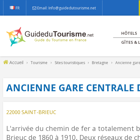
FR
Email: Info@guidedutourisme.net
HÔTELS
GÎTES &
Accueil
Tourisme
Sites touristiques
Bretagne
Ancienne gare
ANCIENNE GARE CENTRALE D
22000 SAINT-BRIEUC
L'arrivée du chemin de fer a totalement b
Brieuc de 1860 à 1910. Deux réseaux de c