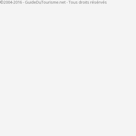
©2004-2016 - GuideDuTourisme.net - Tous droits résérvés