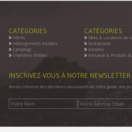
CATÉGORIES
CATÉGORIES
Hôtels
Gîtes & Locations de 
Hébergements insolites
Restaurants
Campings
Activités
Chambres d'hôtes
Artisanat & Produits du
INSCRIVEZ-VOUS À NOTRE NEWSLETTER
Restez informer des dernières nouveautés de notre guide, des p