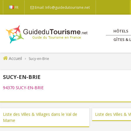
FR
Email: Info@guidedutourisme.net
HÔTELS
GÎTES &
Accueil
Sucy-en-Brie
SUCY-EN-BRIE
94370 SUCY-EN-BRIE
Liste des Villes & Villages dans le Val de
Liste des Villes & V
Marne