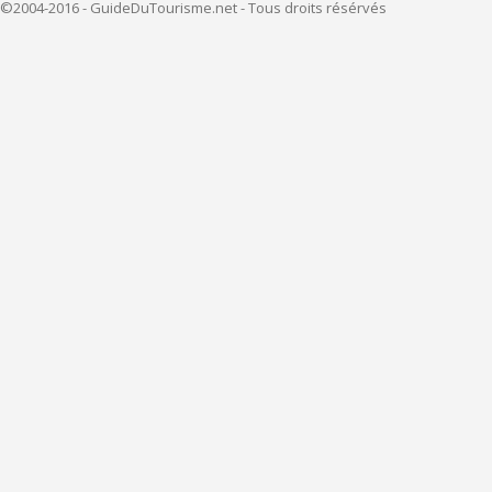
©2004-2016 - GuideDuTourisme.net - Tous droits résérvés