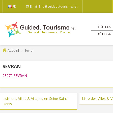
FR
Email: Info@guidedutourisme.net
HÔTELS
GÎTES &
Accueil
Sevran
SEVRAN
93270 SEVRAN
Liste des Villes & Villages en Seine Saint
Liste des Villes & V
Denis