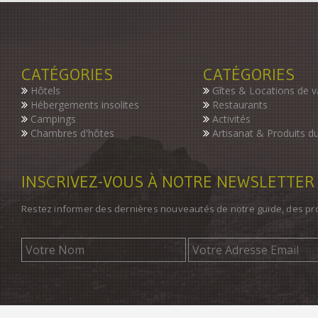
CATÉGORIES
CATÉGORIES
Hôtels
Gîtes & Locations de 
Hébergements insolites
Restaurants
Campings
Activités
Chambres d'hôtes
Artisanat & Produits du
INSCRIVEZ-VOUS À NOTRE NEWSLETTER
Restez informer des dernières nouveautés de notre guide, des p