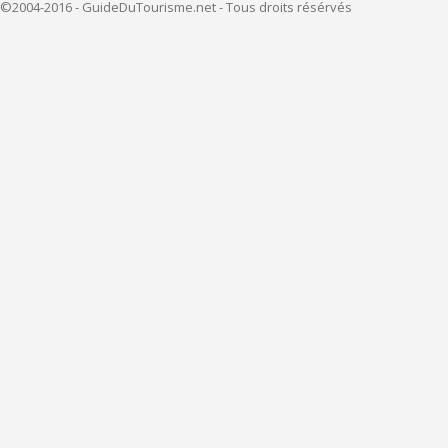
©2004-2016 - GuideDuTourisme.net - Tous droits résérvés