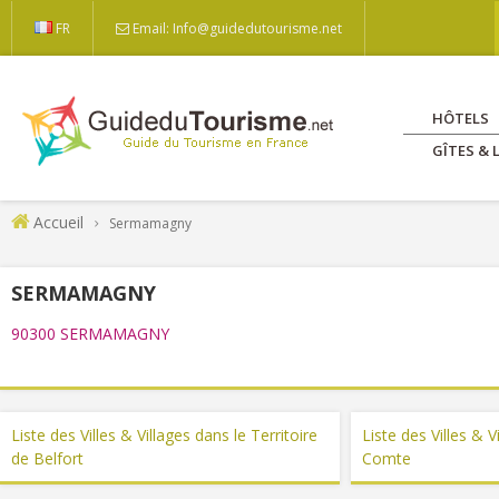
FR
Email: Info@guidedutourisme.net
HÔTELS
GÎTES &
Accueil
Sermamagny
SERMAMAGNY
90300 SERMAMAGNY
Liste des Villes & Villages dans le Territoire
Liste des Villes & 
de Belfort
Comte