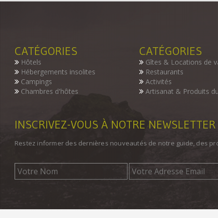
CATÉGORIES
CATÉGORIES
Hôtels
Gîtes & Locations de 
Hébergements insolites
Restaurants
Campings
Activités
Chambres d'hôtes
Artisanat & Produits du
INSCRIVEZ-VOUS À NOTRE NEWSLETTER
Restez informer des dernières nouveautés de notre guide, des p