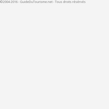
©2004-2016 - GuideDuTourisme.net - Tous droits résérvés