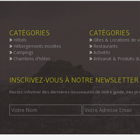
CATÉGORIES
CATÉGORIES
Hôtels
Gîtes & Locations de 
Hébergements insolites
Restaurants
Campings
Activités
Chambres d'hôtes
Artisanat & Produits du
INSCRIVEZ-VOUS À NOTRE NEWSLETTER
Restez informer des dernières nouveautés de notre guide, des p