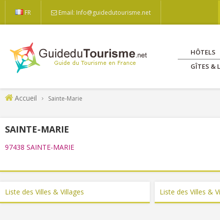
FR
Email: Info@guidedutourisme.net
HÔTELS
GÎTES &
Accueil
Sainte-Marie
SAINTE-MARIE
97438 SAINTE-MARIE
Liste des Villes & Villages
Liste des Villes & V