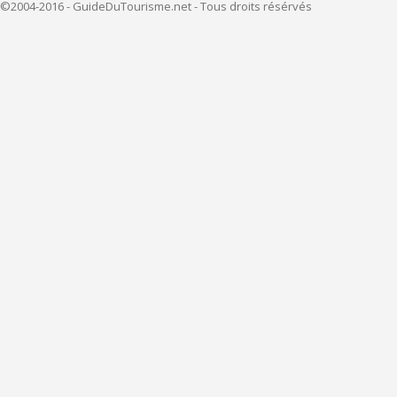
©2004-2016 - GuideDuTourisme.net - Tous droits résérvés