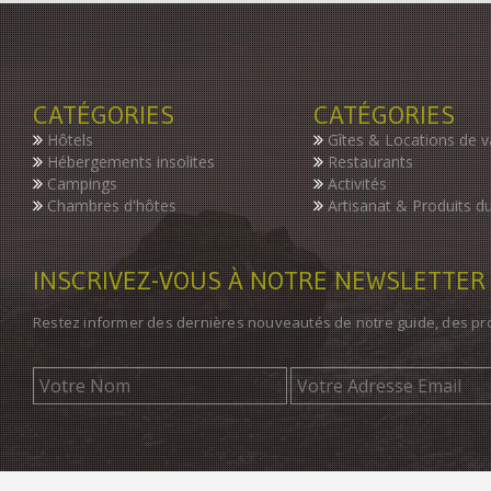
CATÉGORIES
CATÉGORIES
Hôtels
Gîtes & Locations de 
Hébergements insolites
Restaurants
Campings
Activités
Chambres d'hôtes
Artisanat & Produits du
INSCRIVEZ-VOUS À NOTRE NEWSLETTER
Restez informer des dernières nouveautés de notre guide, des p