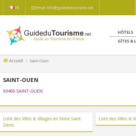
FR
Email: Info@guidedutourisme.net
HÔTELS
GÎTES &
Accueil
Saint-Ouen
SAINT-OUEN
93400 SAINT-OUEN
Liste des Villes & Villages en Seine Saint
Liste des Villes & V
Denis