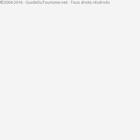
©2004-2016 - GuideDuTourisme.net - Tous droits résérvés