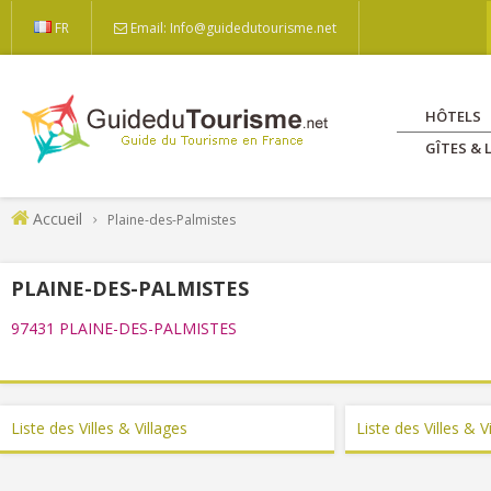
FR
Email: Info@guidedutourisme.net
HÔTELS
GÎTES &
Accueil
Plaine-des-Palmistes
PLAINE-DES-PALMISTES
97431 PLAINE-DES-PALMISTES
Liste des Villes & Villages
Liste des Villes & V