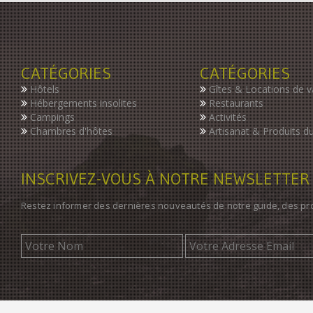
CATÉGORIES
CATÉGORIES
Hôtels
Gîtes & Locations de 
Hébergements insolites
Restaurants
Campings
Activités
Chambres d'hôtes
Artisanat & Produits du
INSCRIVEZ-VOUS À NOTRE NEWSLETTER
Restez informer des dernières nouveautés de notre guide, des p