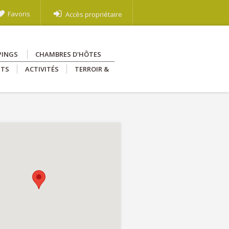
Favoris
Accès propriétaire
PINGS
CHAMBRES D'HÔTES
NTS
ACTIVITÉS
TERROIR &