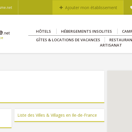
Ajouter mon établissement
sme.net
HÔTELS
HÉBERGEMENTS INSOLITES
CAM
GÎTES & LOCATIONS DE VACANCES
RESTAURA
ARTISANAT
Liste des Villes & Villages en Ile-de-France