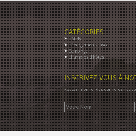
CATÉGORIES
Hôtels
Hébergements insolites
Campings
Chambres d'hôtes
INSCRIVEZ-VOUS À N
Restez informer des dernières nouve