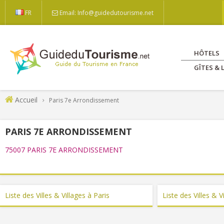
FR
Email: Info@guidedutourisme.net
HÔTELS
GÎTES &
Accueil
Paris 7e Arrondissement
PARIS 7E ARRONDISSEMENT
75007 PARIS 7E ARRONDISSEMENT
Liste des Villes & Villages à Paris
Liste des Villes & V