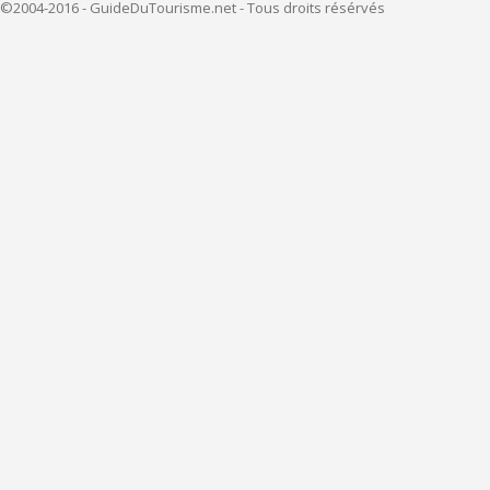
©2004-2016 - GuideDuTourisme.net - Tous droits résérvés