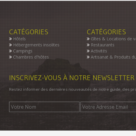
CATÉGORIES
CATÉGORIES
Hôtels
Gîtes & Locations de 
Hébergements insolites
Restaurants
Campings
Activités
Chambres d'hôtes
Artisanat & Produits du
INSCRIVEZ-VOUS À NOTRE NEWSLETTER
Restez informer des dernières nouveautés de notre guide, des p