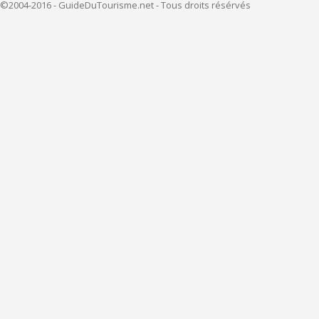
©2004-2016 - GuideDuTourisme.net - Tous droits résérvés