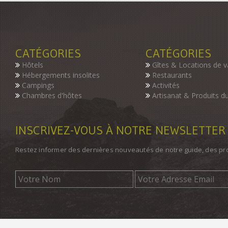
CATÉGORIES
CATÉGORIES
Hôtels
Gîtes & Locations de 
Hébergements insolites
Restaurants
Campings
Activités
Chambres d'hôtes
Artisanat & Produits du
INSCRIVEZ-VOUS À NOTRE NEWSLETTER
Restez informer des dernières nouveautés de notre guide, des p