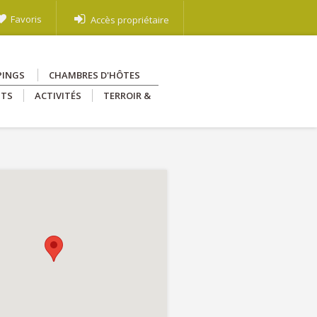
Favoris
Accès propriétaire
PINGS
CHAMBRES D'HÔTES
NTS
ACTIVITÉS
TERROIR &