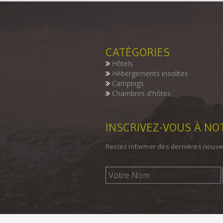
CATÉGORIES
Hôtels
Hébergements insolites
Campings
Chambres d'hôtes
INSCRIVEZ-VOUS À N
Restez informer des dernières nouve