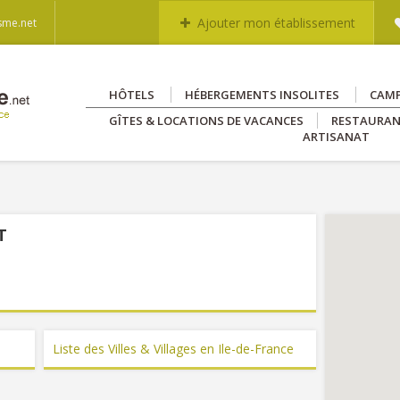
Ajouter mon établissement
sme.net
HÔTELS
HÉBERGEMENTS INSOLITES
CAM
GÎTES & LOCATIONS DE VACANCES
RESTAURA
ARTISANAT
T
Liste des Villes & Villages en Ile-de-France