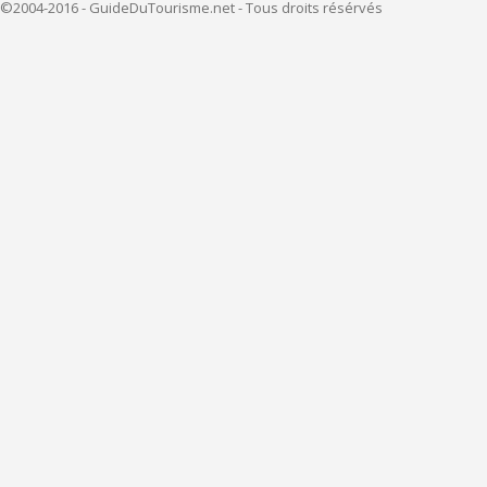
©2004-2016 - GuideDuTourisme.net - Tous droits résérvés