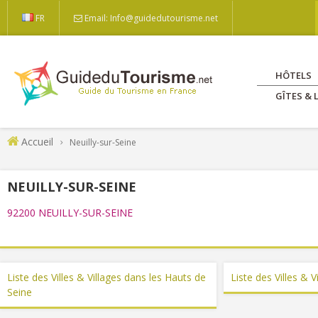
FR
Email: Info@guidedutourisme.net
HÔTELS
GÎTES &
Accueil
Neuilly-sur-Seine
NEUILLY-SUR-SEINE
92200 NEUILLY-SUR-SEINE
Liste des Villes & Villages dans les Hauts de
Liste des Villes & V
Seine