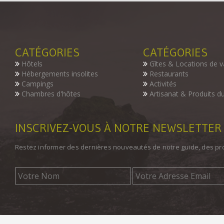
CATÉGORIES
CATÉGORIES
Hôtels
Gîtes & Locations de 
Hébergements insolites
Restaurants
Campings
Activités
Chambres d'hôtes
Artisanat & Produits du
INSCRIVEZ-VOUS À NOTRE NEWSLETTER
Restez informer des dernières nouveautés de notre guide, des p