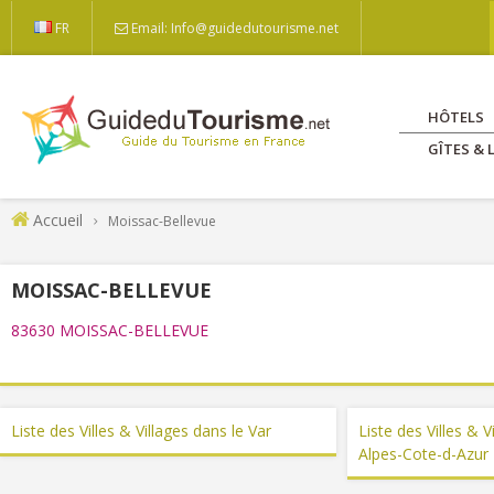
FR
Email: Info@guidedutourisme.net
HÔTELS
GÎTES &
Accueil
Moissac-Bellevue
MOISSAC-BELLEVUE
83630 MOISSAC-BELLEVUE
Liste des Villes & Villages dans le Var
Liste des Villes & 
Alpes-Cote-d-Azur