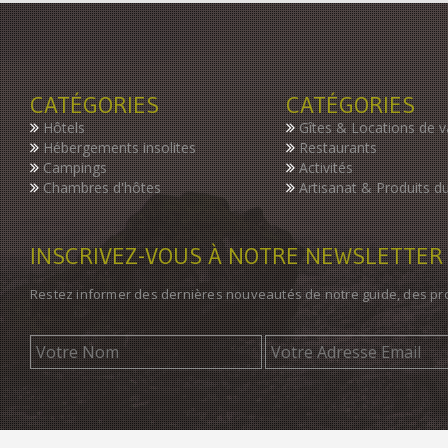
CATÉGORIES
CATÉGORIES
Hôtels
Gîtes & Locations de 
Hébergements insolites
Restaurants
Campings
Activités
Chambres d'hôtes
Artisanat & Produits du
INSCRIVEZ-VOUS À NOTRE NEWSLETTER
Restez informer des dernières nouveautés de notre guide, des p