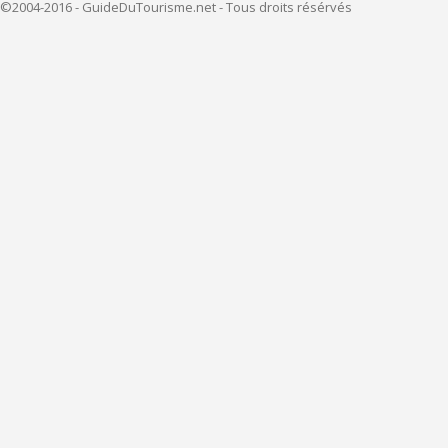
©2004-2016 - GuideDuTourisme.net - Tous droits résérvés