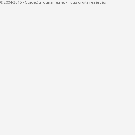
©2004-2016 - GuideDuTourisme.net - Tous droits résérvés