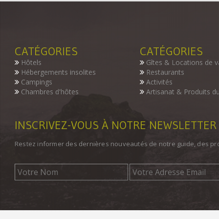
CATÉGORIES
CATÉGORIES
Hôtels
Gîtes & Locations de 
Hébergements insolites
Restaurants
Campings
Activités
Chambres d'hôtes
Artisanat & Produits du
INSCRIVEZ-VOUS À NOTRE NEWSLETTER
Restez informer des dernières nouveautés de notre guide, des p