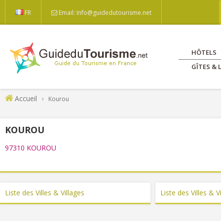
FR
Email: Info@guidedutourisme.net
HÔTELS
GÎTES &
Accueil
Kourou
KOUROU
97310 KOUROU
Liste des Villes & Villages
Liste des Villes & 