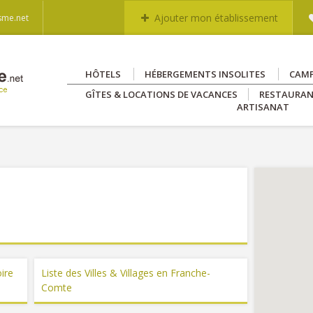
Ajouter mon établissement
sme.net
HÔTELS
HÉBERGEMENTS INSOLITES
CAM
GÎTES & LOCATIONS DE VACANCES
RESTAURA
ARTISANAT
oire
Liste des Villes & Villages en Franche-
Comte