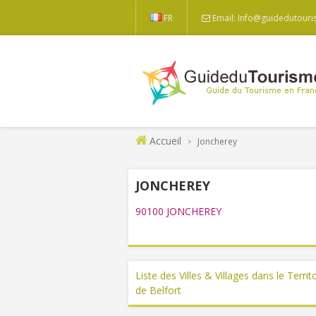
FR
Email: Info@guidedutouri
Accueil
Joncherey
JONCHEREY
90100 JONCHEREY
Liste des Villes & Villages dans le Territ
de Belfort