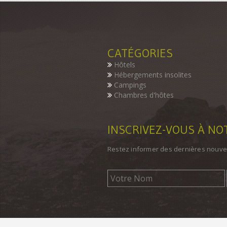
CATÉGORIES
Hôtels
Hébergements insolites
Campings
Chambres d'hôtes
INSCRIVEZ-VOUS À N
Restez informer des dernières nouve