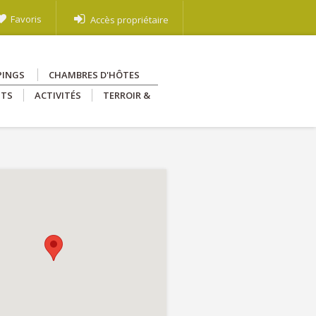
Favoris
Accès propriétaire
PINGS
CHAMBRES D'HÔTES
NTS
ACTIVITÉS
TERROIR &