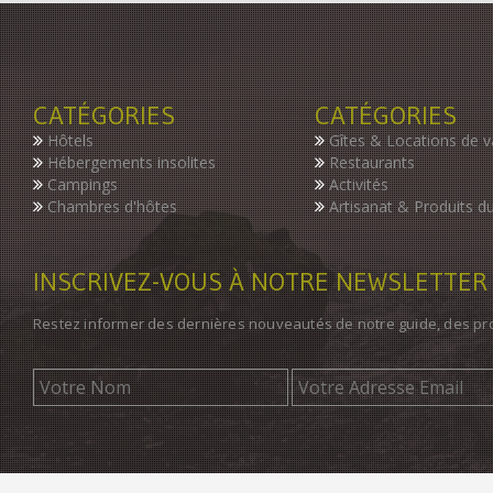
CATÉGORIES
CATÉGORIES
Hôtels
Gîtes & Locations de 
Hébergements insolites
Restaurants
Campings
Activités
Chambres d'hôtes
Artisanat & Produits du
INSCRIVEZ-VOUS À NOTRE NEWSLETTER
Restez informer des dernières nouveautés de notre guide, des p