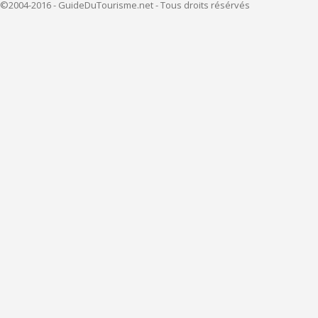
©2004-2016 - GuideDuTourisme.net - Tous droits résérvés