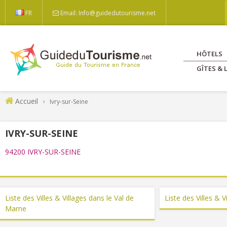
FR
Email: Info@guidedutourisme.net
HÔTELS
GÎTES &
Accueil
Ivry-sur-Seine
IVRY-SUR-SEINE
94200 IVRY-SUR-SEINE
Liste des Villes & Villages dans le Val de
Liste des Villes & V
Marne