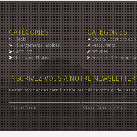
CATÉGORIES
CATÉGORIES
Hôtels
Gîtes & Locations de 
Hébergements insolites
Restaurants
Campings
Activités
Chambres d'hôtes
Artisanat & Produits du
INSCRIVEZ-VOUS À NOTRE NEWSLETTER
Restez informer des dernières nouveautés de notre guide, des p