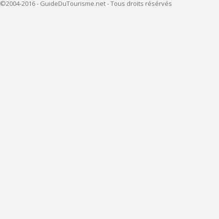
©2004-2016 - GuideDuTourisme.net - Tous droits résérvés