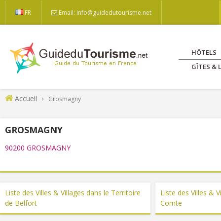
FR
Email: Info@guidedutourisme.net
HÔTELS
GÎTES &
Accueil
Grosmagny
GROSMAGNY
90200 GROSMAGNY
Liste des Villes & Villages dans le Territoire
Liste des Villes & 
de Belfort
Comte