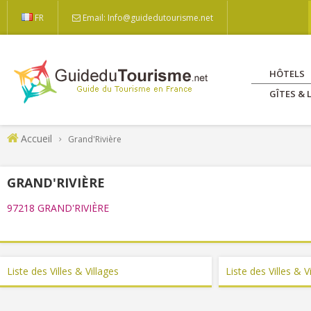
FR
Email: Info@guidedutourisme.net
HÔTELS
GÎTES &
Accueil
Grand'Rivière
GRAND'RIVIÈRE
97218 GRAND'RIVIÈRE
Liste des Villes & Villages
Liste des Villes & 