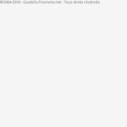
©2004-2016 - GuideDuTourisme.net - Tous droits résérvés