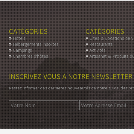
CATÉGORIES
CATÉGORIES
Hôtels
Gîtes & Locations de 
Hébergements insolites
Restaurants
Campings
Activités
Chambres d'hôtes
Artisanat & Produits du
INSCRIVEZ-VOUS À NOTRE NEWSLETTER
Restez informer des dernières nouveautés de notre guide, des p