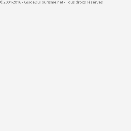
©2004-2016 - GuideDuTourisme.net - Tous droits résérvés