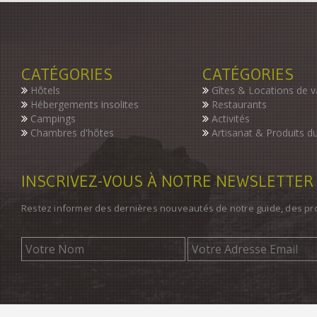
CATÉGORIES
CATÉGORIES
Hôtels
Gîtes & Locations de 
Hébergements insolites
Restaurants
Campings
Activités
Chambres d'hôtes
Artisanat & Produits du
INSCRIVEZ-VOUS À NOTRE NEWSLETTER
Restez informer des dernières nouveautés de notre guide, des p