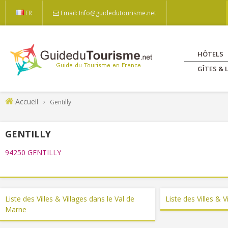
FR
Email: Info@guidedutourisme.net
HÔTELS
GÎTES &
Accueil
Gentilly
GENTILLY
94250 GENTILLY
Liste des Villes & Villages dans le Val de
Liste des Villes & V
Marne