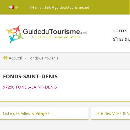
FR
Email: Info@guidedutourisme.net
HÔTELS
GÎTES &
Accueil
Fonds-Saint-Denis
FONDS-SAINT-DENIS
97250 FONDS-SAINT-DENIS
Liste des Villes & Villages
Liste des Villes & 