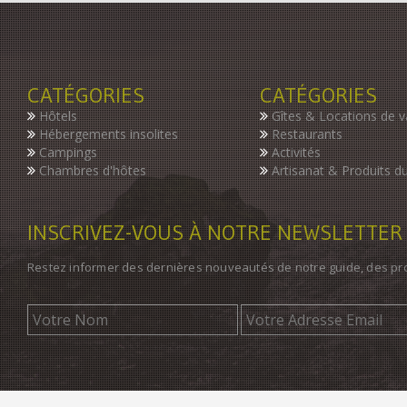
CATÉGORIES
CATÉGORIES
Hôtels
Gîtes & Locations de 
Hébergements insolites
Restaurants
Campings
Activités
Chambres d'hôtes
Artisanat & Produits du
INSCRIVEZ-VOUS À NOTRE NEWSLETTER
Restez informer des dernières nouveautés de notre guide, des p