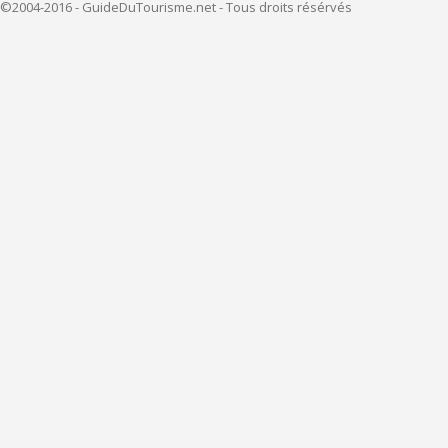
©2004-2016 - GuideDuTourisme.net - Tous droits résérvés