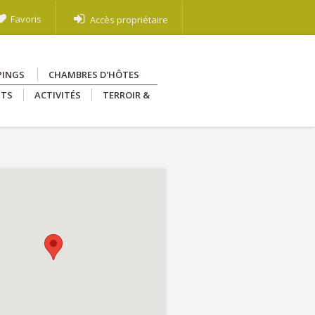
Favoris
Accès propriétaire
PINGS
CHAMBRES D'HÔTES
NTS
ACTIVITÉS
TERROIR &