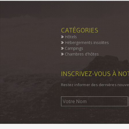
CATÉGORIES
Hôtels
Hébergements insolites
Campings
Chambres d'hôtes
INSCRIVEZ-VOUS À N
Restez informer des dernières nouve