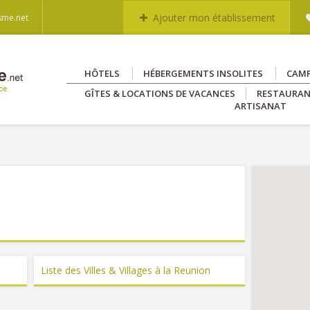
Ajouter mon établissement
sme.net
HÔTELS
HÉBERGEMENTS INSOLITES
CAM
GÎTES & LOCATIONS DE VACANCES
RESTAURA
ARTISANAT
Liste des Villes & Villages à la Reunion