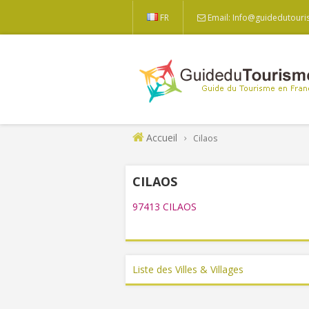
FR
Email: Info@guidedutouri
Accueil
Cilaos
CILAOS
97413 CILAOS
Liste des Villes & Villages