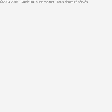
©2004-2016 - GuideDuTourisme.net - Tous droits résérvés