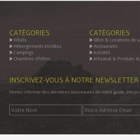
CATÉGORIES
CATÉGORIES
Hôtels
Gîtes & Locations de 
Hébergements insolites
Restaurants
Campings
Activités
Chambres d'hôtes
Artisanat & Produits du
INSCRIVEZ-VOUS À NOTRE NEWSLETTER
Restez informer des dernières nouveautés de notre guide, des p