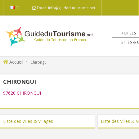
FR
Email: Info@guidedutourisme.net
HÔTELS
GÎTES &
Accueil
Chirongui
CHIRONGUI
97620 CHIRONGUI
Liste des Villes & Villages
Liste des Villes & 