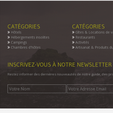
CATÉGORIES
CATÉGORIES
Hôtels
Gîtes & Locations de 
Hébergements insolites
Restaurants
Campings
Activités
Chambres d'hôtes
Artisanat & Produits du
INSCRIVEZ-VOUS À NOTRE NEWSLETTER
Restez informer des dernières nouveautés de notre guide, des p