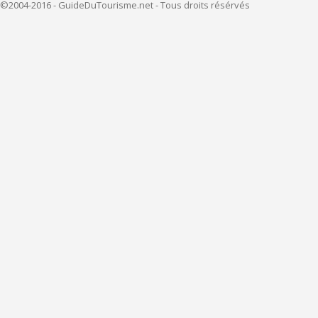
©2004-2016 - GuideDuTourisme.net - Tous droits résérvés