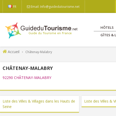
FR
Email: Info@guidedutourisme.net
HÔTELS
GÎTES &
Accueil
Châtenay-Malabry
CHÂTENAY-MALABRY
92290 CHÂTENAY-MALABRY
Liste des Villes & Villages dans les Hauts de
Liste des Villes & V
Seine