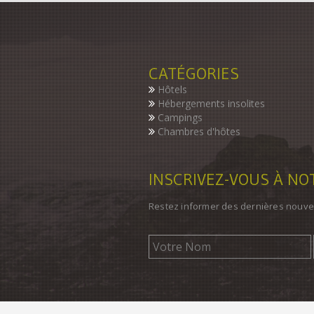
CATÉGORIES
Hôtels
Hébergements insolites
Campings
Chambres d'hôtes
INSCRIVEZ-VOUS À N
Restez informer des dernières nouve