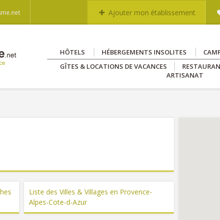
Ajouter mon établissement
sme.net
HÔTELS
HÉBERGEMENTS INSOLITES
CAM
GÎTES & LOCATIONS DE VACANCES
RESTAURA
ARTISANAT
ches
Liste des Villes & Villages en Provence-
Alpes-Cote-d-Azur