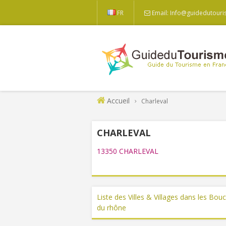
FR
Email: Info@guidedutouri
Accueil
Charleval
CHARLEVAL
13350 CHARLEVAL
Liste des Villes & Villages dans les Bou
du rhône