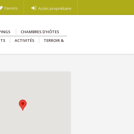
Favoris
Accès propriétaire
PINGS
CHAMBRES D'HÔTES
NTS
ACTIVITÉS
TERROIR &