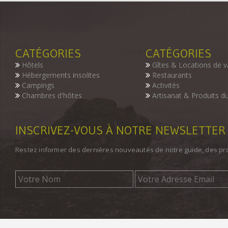
CATÉGORIES
CATÉGORIES
Hôtels
Gîtes & Locations de 
Hébergements insolites
Restaurants
Campings
Activités
Chambres d'hôtes
Artisanat & Produits du
INSCRIVEZ-VOUS À NOTRE NEWSLETTER
Restez informer des dernières nouveautés de notre guide, des p