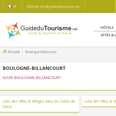
FR
Email: Info@guidedutourisme.net
HÔTELS
GÎTES &
Accueil
Boulogne-Billancourt
BOULOGNE-BILLANCOURT
92100 BOULOGNE-BILLANCOURT
Liste des Villes & Villages dans les Hauts de
Liste des Villes & V
Seine