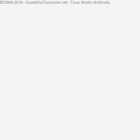
©2004-2016 - GuideDuTourisme.net - Tous droits résérvés