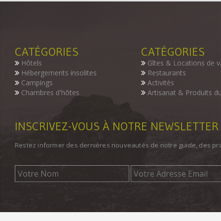
CATÉGORIES
CATÉGORIES
Hôtels
Gîtes & Locations de 
Hébergements insolites
Restaurants
Campings
Activités
Chambres d'hôtes
Artisanat & Produits du
INSCRIVEZ-VOUS À NOTRE NEWSLETTER
Restez informer des dernières nouveautés de notre guide, des p