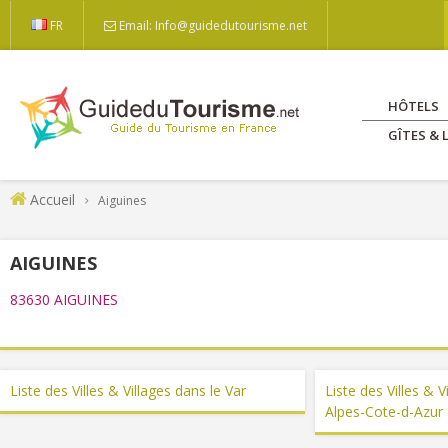
FR
Email: Info@guidedutourisme.net
HÔTELS
GÎTES &
Accueil
Aiguines
AIGUINES
83630 AIGUINES
Liste des Villes & Villages dans le Var
Liste des Villes & 
Alpes-Cote-d-Azur