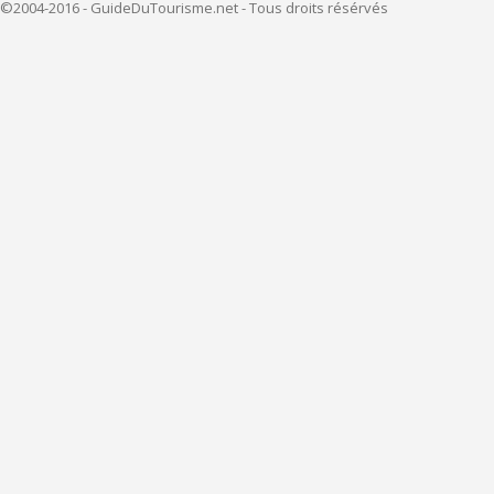
©2004-2016 - GuideDuTourisme.net - Tous droits résérvés