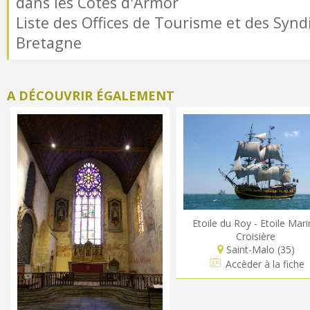
dans les Côtes d'Armor
Liste des Offices de Tourisme et des Syndi
Bretagne
A DÉCOUVRIR ÉGALEMENT
Etoile du Roy - Etoile Mar
Croisière
Saint-Malo (35)
Accèder à la fiche